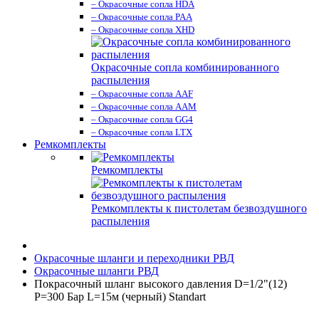
– Окрасочные сопла HDA
– Окрасочные сопла PAA
– Окрасочные сопла XHD
Окрасочные сопла комбинированного
распыления
– Окрасочные сопла AAF
– Окрасочные сопла AAM
– Окрасочные сопла GG4
– Окрасочные сопла LTX
Ремкомплекты
Ремкомплекты
Ремкомплекты к пистолетам безвоздушного
распыления
Окрасочные шланги и переходники РВД
Окрасочные шланги РВД
Покрасочный шланг высокого давления D=1/2"(12)
P=300 Бар L=15м (черный) Standart