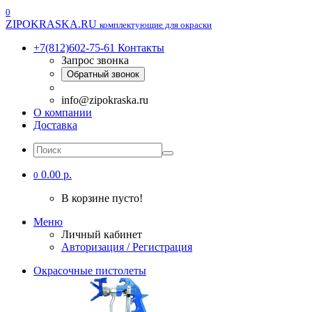
0
ZIPOKRASKA.RU
комплектующие для окраски
+7(812)602-75-61
Контакты
Запрос звонка
Обратный звонок
info@zipokraska.ru
О компании
Доставка
0.00 р.
0
В корзине пусто!
Меню
Личный кабинет
Авторизация / Регистрация
Окрасочные пистолеты