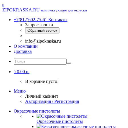
0
ZIPOKRASKA.RU
комплектующие для окраски
+7(812)602-75-61
Контакты
Запрос звонка
Обратный звонок
info@zipokraska.ru
О компании
Доставка
0.00 р.
0
В корзине пусто!
Меню
Личный кабинет
Авторизация / Регистрация
Окрасочные пистолеты
Окрасочные пистолеты