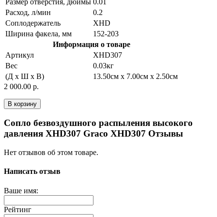
Размер отверстия, дюймы
0.01
Расход, л/мин
0.2
Соплодержатель
XHD
Ширина факела, мм
152-203
Информация о товаре
Артикул
XHD307
Вес
0.03кг
(Д x Ш x В)
13.50см x 7.00см x 2.50см
2 000.00 р.
В корзину
Сопло безвоздушного распыления высокого
давления XHD307 Graco XHD307 Отзывы
Нет отзывов об этом товаре.
Написать отзыв
Ваше имя:
Рейтинг