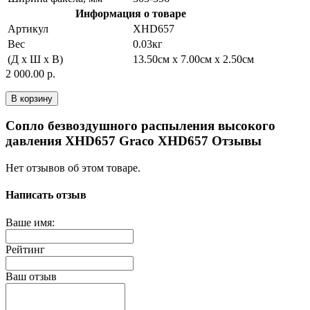
Информация о товаре
Артикул
XHD657
Вес
0.03кг
(Д x Ш x В)
13.50см x 7.00см x 2.50см
2 000.00 р.
В корзину
Сопло безвоздушного распыления высокого
давления XHD657 Graco XHD657 Отзывы
Нет отзывов об этом товаре.
Написать отзыв
Ваше имя:
Рейтинг
Ваш отзыв