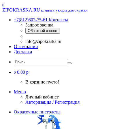
0
ZIPOKRASKA.RU
комплектующие для окраски
+7(812)602-75-61
Контакты
Запрос звонка
Обратный звонок
info@zipokraska.ru
О компании
Доставка
0.00 р.
0
В корзине пусто!
Меню
Личный кабинет
Авторизация / Регистрация
Окрасочные пистолеты