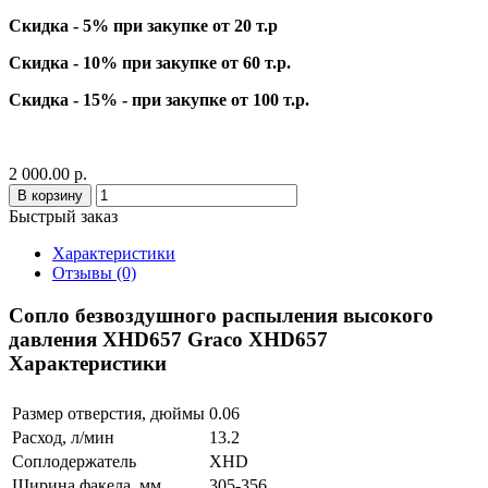
Скидка - 5% при закупке от 20 т.р
Скидка - 10% при закупке от 60 т.р.
Скидка - 15% - при закупке от 100 т.р.
2 000.00 р.
В корзину
Быстрый заказ
Характеристики
Отзывы (0)
Сопло безвоздушного распыления высокого
давления XHD657 Graco XHD657
Характеристики
Размер отверстия, дюймы
0.06
Расход, л/мин
13.2
Соплодержатель
XHD
Ширина факела, мм
305-356