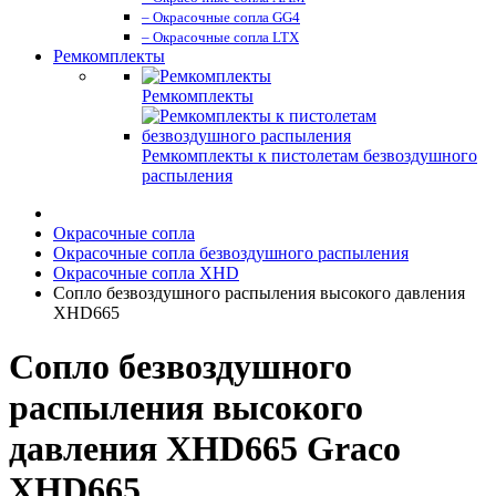
– Окрасочные сопла GG4
– Окрасочные сопла LTX
Ремкомплекты
Ремкомплекты
Ремкомплекты к пистолетам безвоздушного
распыления
Окрасочные сопла
Окрасочные сопла безвоздушного распыления
Окрасочные сопла XHD
Сопло безвоздушного распыления высокого давления
XHD665
Сопло безвоздушного
распыления высокого
давления XHD665 Graco
XHD665