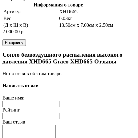
Информация о товаре
Артикул
XHD665
Вес
0.03кг
(Д x Ш x В)
13.50см x 7.00см x 2.50см
2 000.00 р.
В корзину
Сопло безвоздушного распыления высокого
давления XHD665 Graco XHD665 Отзывы
Нет отзывов об этом товаре.
Написать отзыв
Ваше имя:
Рейтинг
Ваш отзыв