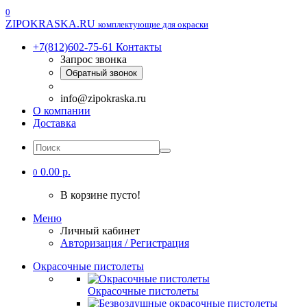
0
ZIPOKRASKA.RU
комплектующие для окраски
+7(812)602-75-61
Контакты
Запрос звонка
Обратный звонок
info@zipokraska.ru
О компании
Доставка
0.00 р.
0
В корзине пусто!
Меню
Личный кабинет
Авторизация / Регистрация
Окрасочные пистолеты
Окрасочные пистолеты