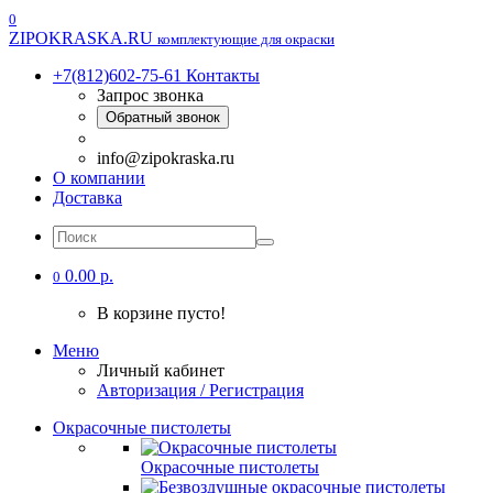
0
ZIPOKRASKA.RU
комплектующие для окраски
+7(812)602-75-61
Контакты
Запрос звонка
Обратный звонок
info@zipokraska.ru
О компании
Доставка
0.00 р.
0
В корзине пусто!
Меню
Личный кабинет
Авторизация / Регистрация
Окрасочные пистолеты
Окрасочные пистолеты