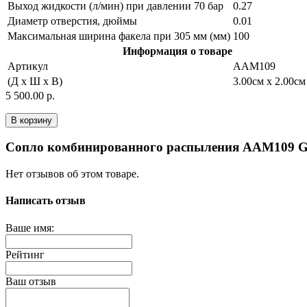
Выход жидкости (л/мин) при давлении 70 бар
0.27
Диаметр отверстия, дюймы
0.01
Максимальная ширина факела при 305 мм (мм)
100
Информация о товаре
Артикул
AAM109
(Д x Ш x В)
3.00см x 2.00см
5 500.00 р.
В корзину
Сопло комбинированного распыления AAM109 
Нет отзывов об этом товаре.
Написать отзыв
Ваше имя:
Рейтинг
Ваш отзыв