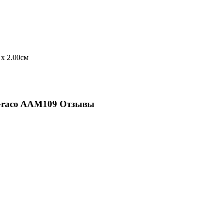
 x 2.00см
Graco AAM109 Отзывы