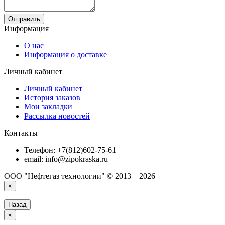
Отправить
Информация
О нас
Информация о доставке
Личный кабинет
Личный кабинет
История заказов
Мои закладки
Рассылка новостей
Контакты
Телефон: +7(812)602-75-61
email: info@zipokraska.ru
ООО "Нефтегаз технологии" © 2013 – 2026
×
Назад
×