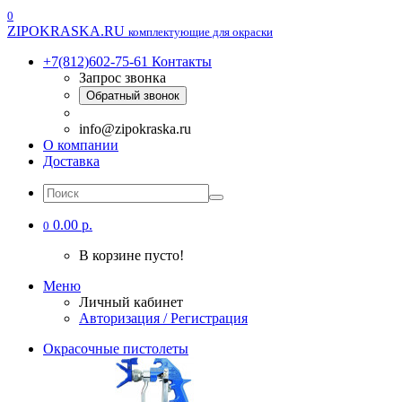
0
ZIPOKRASKA.RU
комплектующие для окраски
+7(812)602-75-61
Контакты
Запрос звонка
Обратный звонок
info@zipokraska.ru
О компании
Доставка
0.00 р.
0
В корзине пусто!
Меню
Личный кабинет
Авторизация / Регистрация
Окрасочные пистолеты