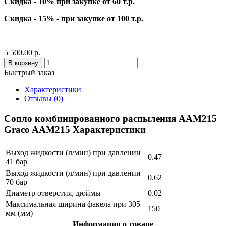
Скидка - 10% при закупке от 60 т.р.
Скидка - 15% - при закупке от 100 т.р.
5 500.00 р.
В корзину
Быстрый заказ
Характеристики
Отзывы (0)
Сопло комбинированного распыления AAM215
Graco AAM215 Характеристики
Выход жидкости (л/мин) при давлении
0.47
41 бар
Выход жидкости (л/мин) при давлении
0.62
70 бар
Диаметр отверстия, дюймы
0.02
Максимальная ширина факела при 305
150
мм (мм)
Информация о товаре