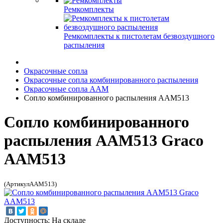
Ремкомплекты
Ремкомплекты к пистолетам безвоздушного
распыления
Окрасочные сопла
Окрасочные сопла комбинированного распыления
Окрасочные сопла AAM
Сопло комбинированного распыления AAM513
Сопло комбинированного
распыления AAM513 Graco
AAM513
(АртикулAAM513)
Доступность: На складе