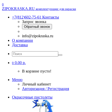
0
ZIPOKRASKA.RU
комплектующие для окраски
+7(812)602-75-61
Контакты
Запрос звонка
Обратный звонок
info@zipokraska.ru
О компании
Доставка
0.00 р.
0
В корзине пусто!
Меню
Личный кабинет
Авторизация / Регистрация
Окрасочные пистолеты