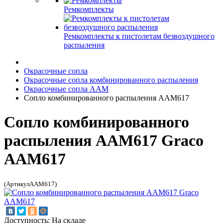
Ремкомплекты
Ремкомплекты к пистолетам безвоздушного
распыления
Окрасочные сопла
Окрасочные сопла комбинированного распыления
Окрасочные сопла AAM
Сопло комбинированного распыления AAM617
Сопло комбинированного
распыления AAM617 Graco
AAM617
(АртикулAAM617)
Доступность: На складе