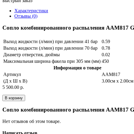
Быстрый заказ
Характеристики
Отзывы (0)
Сопло комбинированного распыления AAM817 G
Выход жидкости (л/мин) при давлении 41 бар
0.59
Выход жидкости (л/мин) при давлении 70 бар
0.78
Диаметр отверстия, дюймы
0.02
Максимальная ширина факела при 305 мм (мм)
450
Информация о товаре
Артикул
AAM817
(Д x Ш x В)
3.00см x 2.00см
5 500.00 р.
В корзину
Сопло комбинированного распыления AAM817 
Нет отзывов об этом товаре.
Написать отзыв