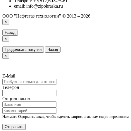
Телефон: +7(812)602-75-61
email: info@zipokraska.ru
ООО "Нефтегаз технологии" © 2013 – 2026
×
Назад
×
Продолжить покупки
Назад
×
E-Mail
Телефон
Опционально
Нажмите Оформить заказ, чтобы сделать запрос, и мы вам скоро перезвоним
Отправить