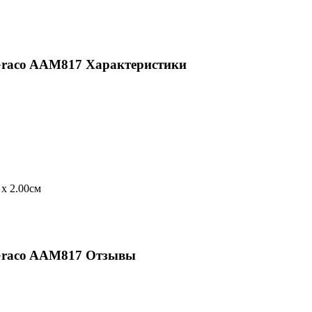
raco AAM817 Характеристики
 x 2.00см
Graco AAM817 Отзывы