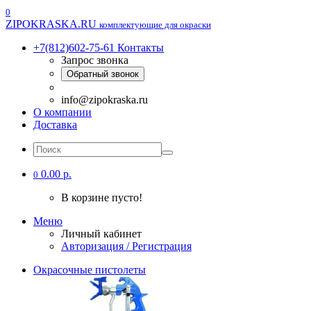
0
ZIPOKRASKA.RU
комплектующие для окраски
+7(812)602-75-61
Контакты
Запрос звонка
Обратный звонок
info@zipokraska.ru
О компании
Доставка
0.00 р.
0
В корзине пусто!
Меню
Личный кабинет
Авторизация / Регистрация
Окрасочные пистолеты