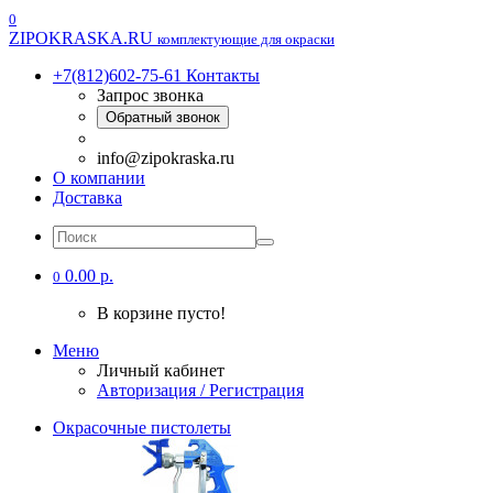
0
ZIPOKRASKA.RU
комплектующие для окраски
+7(812)602-75-61
Контакты
Запрос звонка
Обратный звонок
info@zipokraska.ru
О компании
Доставка
0.00 р.
0
В корзине пусто!
Меню
Личный кабинет
Авторизация / Регистрация
Окрасочные пистолеты