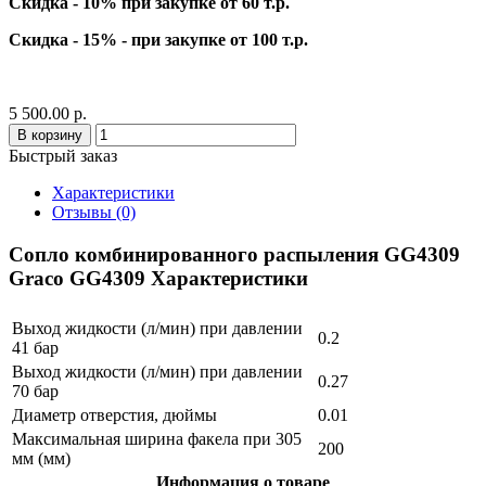
Скидка - 10% при закупке от 60 т.р.
Скидка - 15% - при закупке от 100 т.р.
5 500.00 р.
В корзину
Быстрый заказ
Характеристики
Отзывы (0)
Сопло комбинированного распыления GG4309
Graco GG4309 Характеристики
Выход жидкости (л/мин) при давлении
0.2
41 бар
Выход жидкости (л/мин) при давлении
0.27
70 бар
Диаметр отверстия, дюймы
0.01
Максимальная ширина факела при 305
200
мм (мм)
Информация о товаре